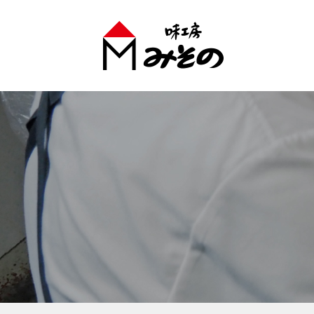
味工房みそのグループ