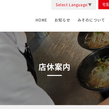
宅
Select Language
▼
HOME
お知らせ
みそのについて
店休案内