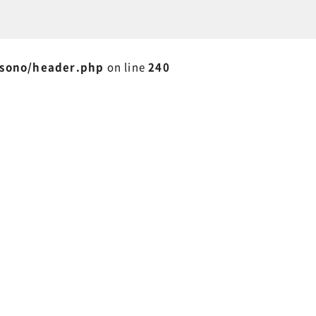
isono/header.php
on line
240