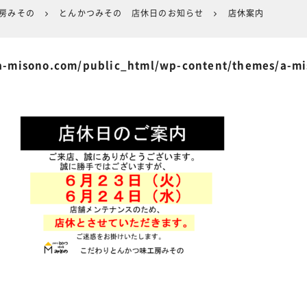
工房みその
とんかつみその 店休日のお知らせ
店休案内
-misono.com/public_html/wp-content/themes/a-m