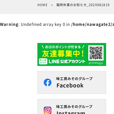
HOME
臨時休業のお知らせ_2020081819
Warning
: Undefined array key 0 in
/home/nawagate2/a