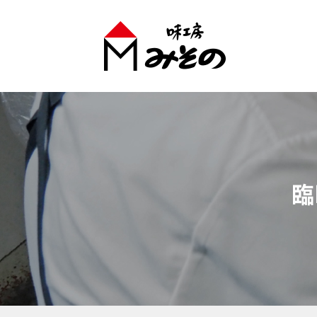
味工房みそのグループ
臨