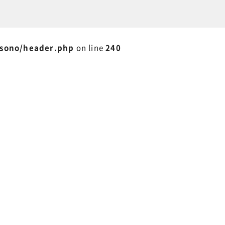
isono/header.php
on line
240