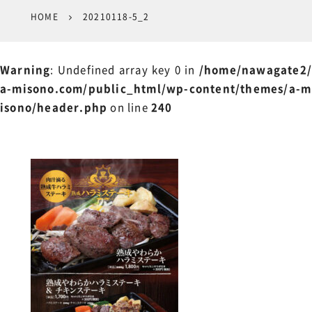
HOME
20210118-5_2
Warning
: Undefined array key 0 in
/home/nawagate2/
a-misono.com/public_html/wp-content/themes/a-m
isono/header.php
on line
240