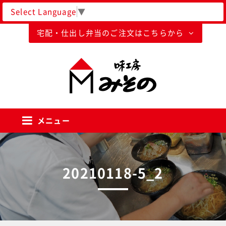
Select Language
▼
宅配・仕出し弁当のご注文はこちらから
味工房みそのグループ
メニュー
20210118-5_2