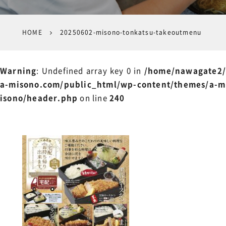
HOME
20250602-misono-tonkatsu-takeoutmenu
Warning
: Undefined array key 0 in
/home/nawagate2/
a-misono.com/public_html/wp-content/themes/a-m
isono/header.php
on line
240