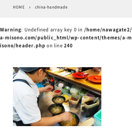
HOME
china-handmade
Warning
: Undefined array key 0 in
/home/nawagate2/
a-misono.com/public_html/wp-content/themes/a-m
isono/header.php
on line
240