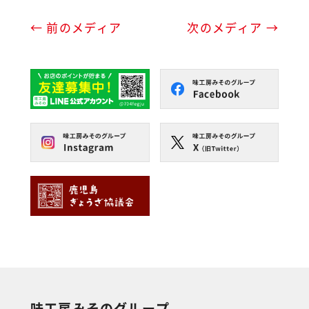
← 前のメディア
次のメディア →
味工房みそのグループ