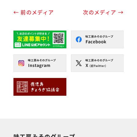
← 前のメディア
次のメディア →
味工房みそのグループ