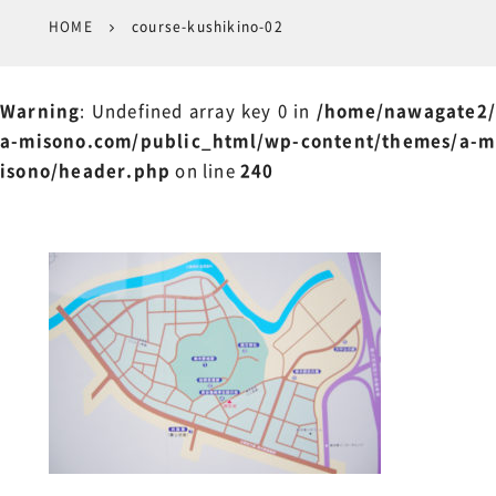
HOME
course-kushikino-02
Warning
: Undefined array key 0 in
/home/nawagate2/
a-misono.com/public_html/wp-content/themes/a-m
isono/header.php
on line
240