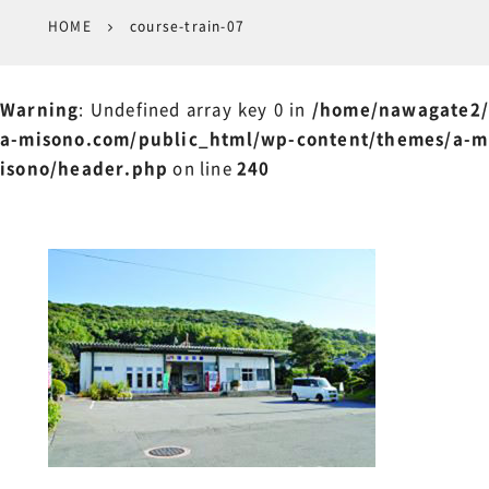
HOME
course-train-07
Warning
: Undefined array key 0 in
/home/nawagate2/
a-misono.com/public_html/wp-content/themes/a-m
isono/header.php
on line
240