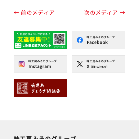
← 前のメディア
次のメディア →
味工房みそのグループ