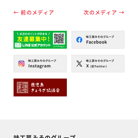
← 前のメディア
次のメディア →
味工房みそのグループ