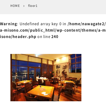
HOME
floor1
Warning
: Undefined array key 0 in
/home/nawagate2/
a-misono.com/public_html/wp-content/themes/a-m
isono/header.php
on line
240