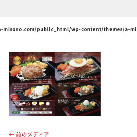
-misono.com/public_html/wp-content/themes/a-m
← 前のメディア