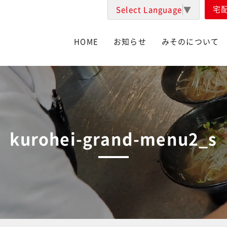
宅
Select Language
▼
HOME
お知らせ
みそのについて
kurohei-grand-menu2_s