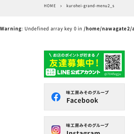
HOME
kurohei-grand-menu2_s
Warning
: Undefined array key 0 in
/home/nawagate2/a