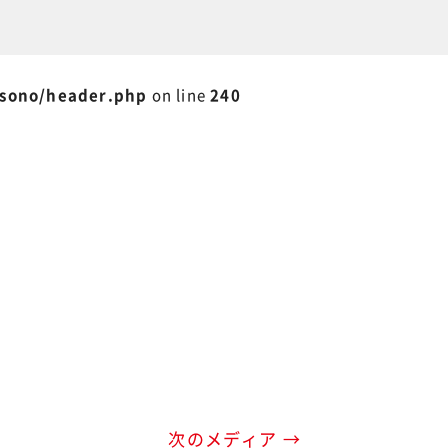
isono/header.php
on line
240
次のメディア →