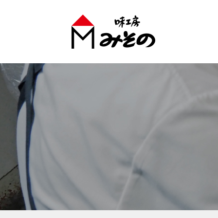
味工房みそのグループ