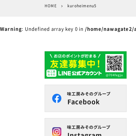
HOME
kuroheimenu5
Warning
: Undefined array key 0 in
/home/nawagate2/a