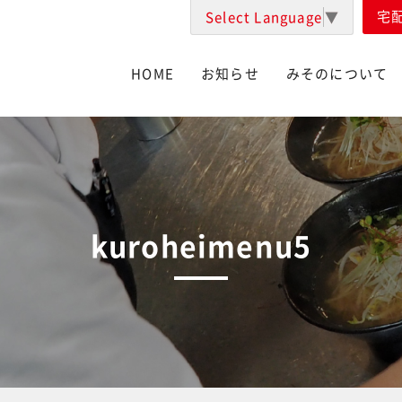
宅
Select Language
▼
HOME
お知らせ
みそのについて
kuroheimenu5