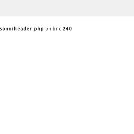
isono/header.php
on line
240