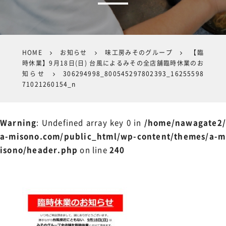
HOME
お知らせ
味工房みそのグループ
【臨
時休業】9月18日(日) 台風によるみその全店舗臨時休業のお
知らせ
306294998_800545297802393_16255598
71021260154_n
Warning
: Undefined array key 0 in
/home/nawagate2/
a-misono.com/public_html/wp-content/themes/a-m
isono/header.php
on line
240