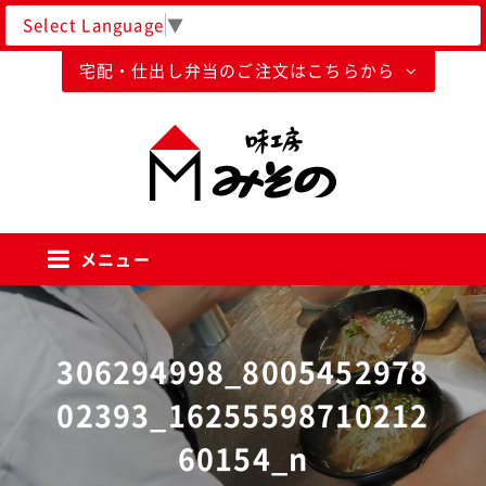
Select Language
▼
宅配・仕出し弁当のご注文はこちらから
味工房みそのグループ
メニュー
306294998_8005452978
02393_16255598710212
60154_n