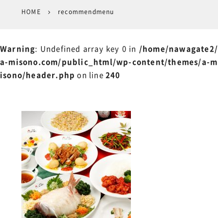
HOME
recommendmenu
Warning
: Undefined array key 0 in
/home/nawagate2/
a-misono.com/public_html/wp-content/themes/a-m
isono/header.php
on line
240