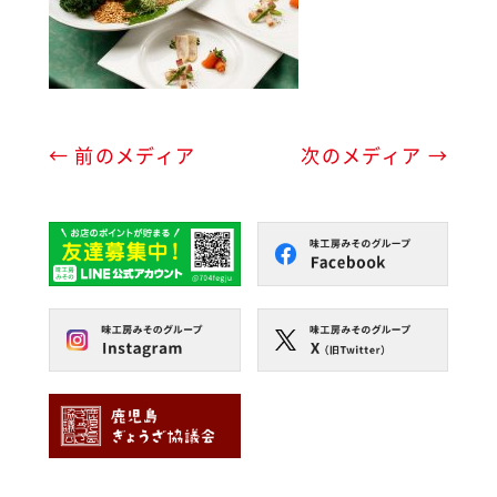
← 前のメディア
次のメディア →