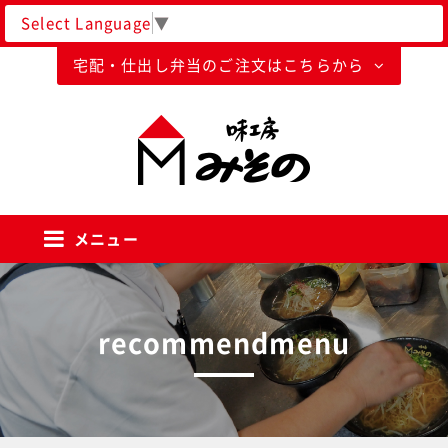
Select Language
▼
宅配・仕出し弁当のご注文はこちらから
味工房みそのグループ
メニュー
recommendmenu