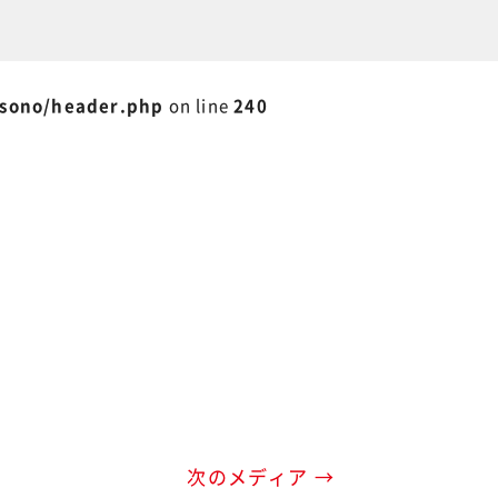
isono/header.php
on line
240
次のメディア →