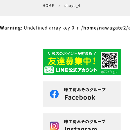
HOME
shoyu_4
Warning
: Undefined array key 0 in
/home/nawagate2/a