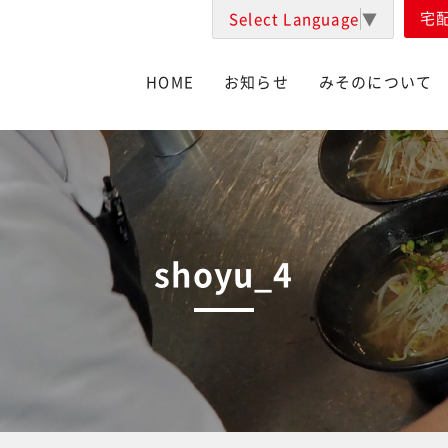
宅
Select Language
▼
HOME
お知らせ
みそのについて
shoyu_4