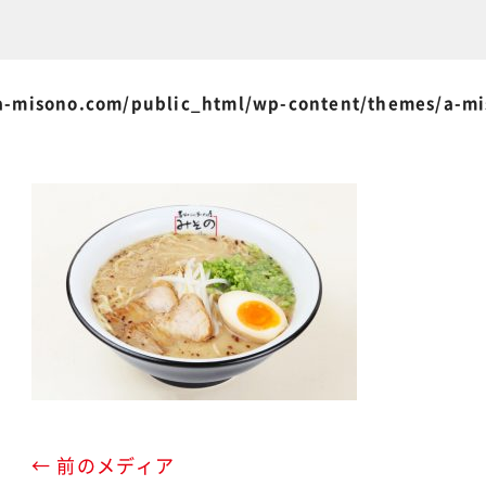
-misono.com/public_html/wp-content/themes/a-m
← 前のメディア