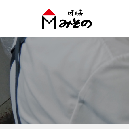
味工房みそのグループ