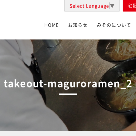
宅
Select Language
▼
HOME
お知らせ
みそのについて
takeout-maguroramen_2