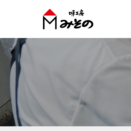
味工房みそのグループ