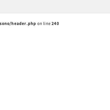
isono/header.php
on line
240