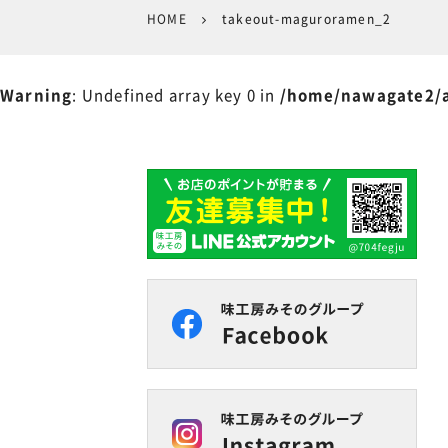
HOME
takeout-maguroramen_2
Warning
: Undefined array key 0 in
/home/nawagate2/a