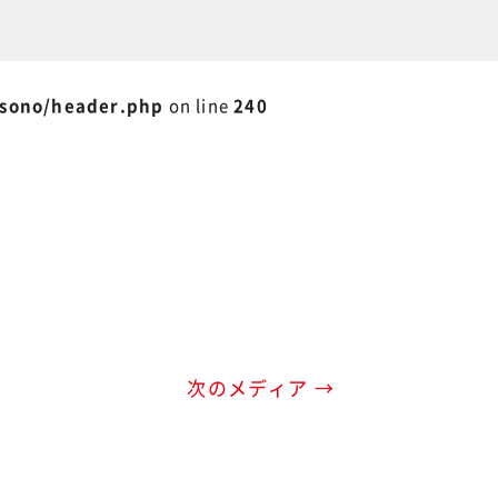
isono/header.php
on line
240
次のメディア →