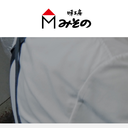
味工房みそのグループ