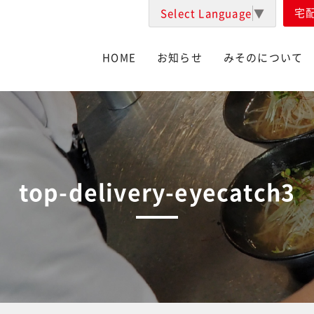
宅
Select Language
▼
HOME
お知らせ
みそのについて
top-delivery-eyecatch3