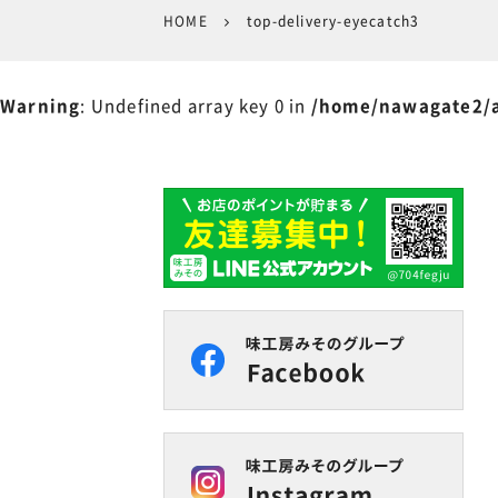
HOME
top-delivery-eyecatch3
Warning
: Undefined array key 0 in
/home/nawagate2/a