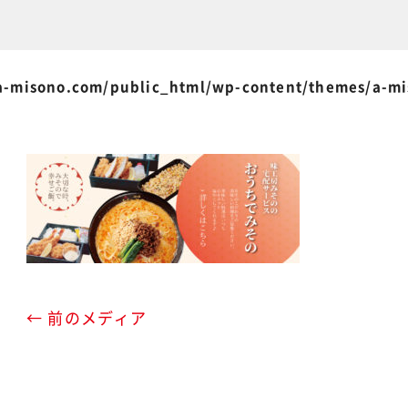
-misono.com/public_html/wp-content/themes/a-m
← 前のメディア