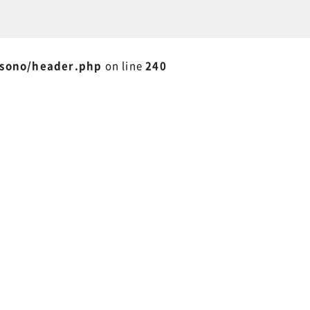
isono/header.php
on line
240