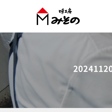
味工房みそのグループ
2024112