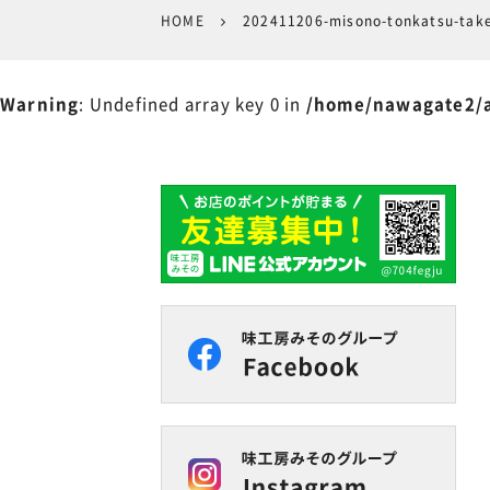
HOME
202411206-misono-tonkatsu-tak
Warning
: Undefined array key 0 in
/home/nawagate2/a