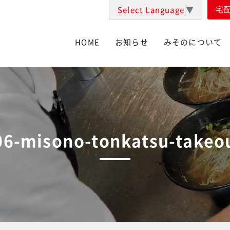
宅
Select Language
▼
HOME
お知らせ
みそのについて
06-misono-tonkatsu-takeo