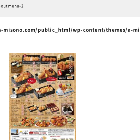
eoutmenu-2
-misono.com/public_html/wp-content/themes/a-m