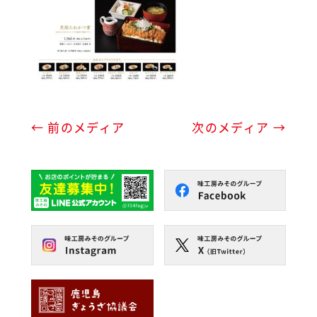
← 前のメディア
次のメディア →