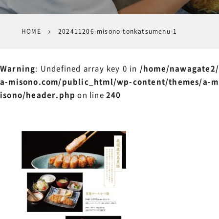
HOME
202411206-misono-tonkatsumenu-1
Warning
: Undefined array key 0 in
/home/nawagate2/
a-misono.com/public_html/wp-content/themes/a-m
isono/header.php
on line
240