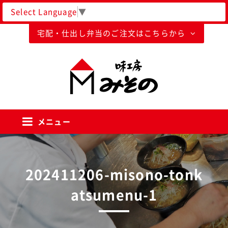
Select Language
▼
宅配・仕出し弁当のご注文はこちらから
味工房みそのグループ
メニュー
202411206-misono-tonk
atsumenu-1