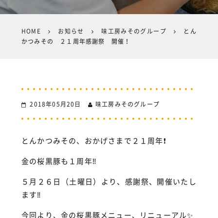
HOME
お知らせ
味工房みそのグループ
とん
かつみその ２１周年感謝祭 開催！
2018年05月20日
味工房みそのグループ
とんかつみその、おかげさまで２１周年❗️
金の桜黒豚も１周年‼️
５月２６日（土曜日）より、感謝祭、開催いたし
ます‼︎
今回より、金の桜黒豚メニュー、リニューアル✨