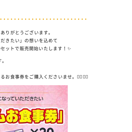
にありがとうございます。
ただきたい」の想いを込めて
0セットで販売開始いたします！✨️
す。
券をご購入くださいませ。💁‍♀️💁‍♂️