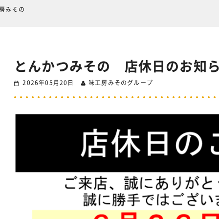
工房みその
とんかつみその 店休日のお知
2026年05月20日
味工房みそのグループ