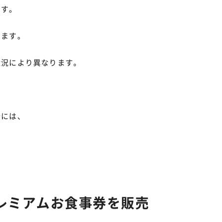
ます。
、
います。
状況により異なります。
合には、
プレミアムお食事券を販売