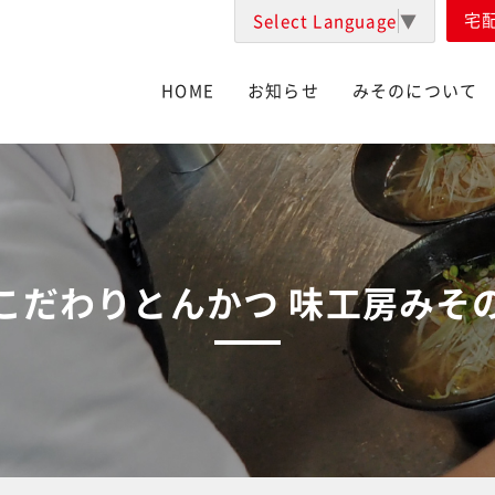
宅
Select Language
▼
HOME
お知らせ
みそのについて
こだわりとんかつ 味工房みそ