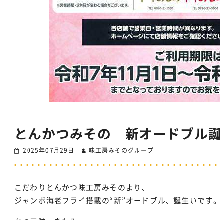
とんかつみその 新オードブル
2025年07月29日
味工房みそのグループ
こだわりとんかつ味工房みそのより、
ジャンボ海老フライ搭載の“新”オードブル、誕生いです