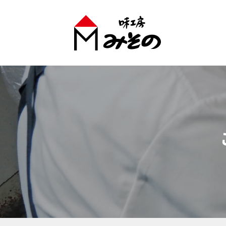
味工房みそのグループ