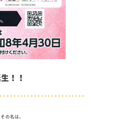
誕生！！
。その名は、