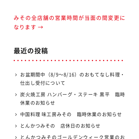
o
o
k
みその全店舗の営業時間が当面の間変更に
なります
→
最近の投稿
お盆期間中（8/9〜8/16）のおもてなし料理・
仕出し受付について
炭火焼工房 ハンバーグ・ステーキ 黒平 臨時
休業のお知らせ
中国料理 味工房みその 臨時休業のお知らせ
とんかつみその 店休日のお知らせ
とんかつみそのゴールデンウィーク営業のお