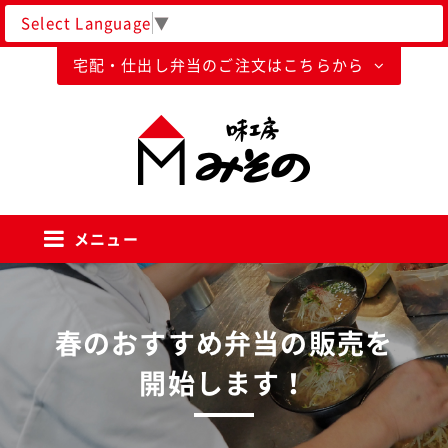
Select Language
▼
宅配・仕出し弁当のご注文はこちらから
味工房みそのグループ
メニュー
春のおすすめ弁当の販売を
開始します！