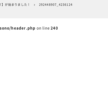
イ】が始まりました！
292448907_4236124
isono/header.php
on line
240