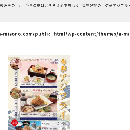
工房みその
今年の夏はとろろ醤油で味わう! 毎年好評の【旬菜アジフラ
-misono.com/public_html/wp-content/themes/a-m