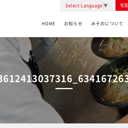
宅
Select Language
▼
HOME
お知らせ
みそのについて
3612413037316_63416726