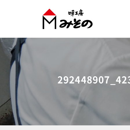
味工房みそのグループ
292448907_42