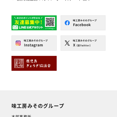
味工房みそのグループ
本部事務所