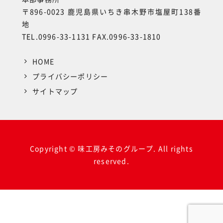
〒896-0023 鹿児島県いちき串木野市塩屋町138番
地
TEL.0996-33-1131 FAX.0996-33-1810
HOME
プライバシーポリシー
サイトマップ
Copyright © 味工房みそのグループ. All rights
reserved.