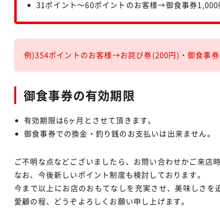
31ポイント～60ポイントのお客様→御食事券1,000
例)354ポイントのお客様→お詫び券(200円)・御食事券1
御食事券の有効期限
有効期限は6ヶ月とさせて頂きます。
御食事券での換金・釣り銭のお支払いは出来ません。
ご不明な点などございましたら、お問い合わせかご来店
なお、今後新しいポイント制度も検討しております。
今まで以上にお店のおもてなしを充実させ、美味しさを
愛顧の程、どうぞよろしくお願い申し上げます。