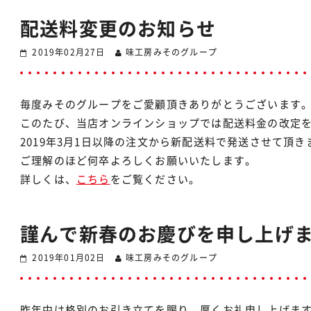
配送料変更のお知らせ
2019年02月27日
味工房みそのグループ
毎度みそのグループをご愛顧頂きありがとうございます
このたび、当店オンラインショップでは配送料金の改定
2019年3月1日以降の注文から新配送料で発送させて頂き
ご理解のほど何卒よろしくお願いいたします。
詳しくは、
こちら
をご覧ください。
謹んで新春のお慶びを申し上げ
2019年01月02日
味工房みそのグループ
昨年中は格別のお引き立てを賜り、厚くお礼申し上げま