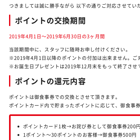
つきましては誠に勝手ながら 以下の通りご対応させてい
ポイントの交換期間
2019年4月1日～2019年6月30日の3ヶ月間
当該期間中に、スタッフに随時お申し付けください。
※2019年4月1日以降のポイントの付加は出来ません。
※お誕生日プレゼントは2019年12月末をもって終了さ
ポイントの還元内容
ポイントは御食事券での交換とさせて頂きます。
ポイントカード内で貯まったポイントに応じて、御食事
ポイントカード1枚→お詫び券として御食事券200
1ポイント～30ポイントのお客様→御食事券500円