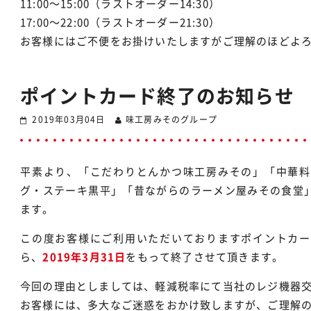
11:00〜15:00（ラストオーダー14:30）
17:00〜22:00（ラストオーダー21:30）
お客様にはご不便をお掛けいたしますがご理解のほどよ
ポイントカード終了のお知らせ
2019年03月04日
味工房みそのグループ
平素より、「こだわりとんかつ味工房みその」「中華料
グ・ステーキ黒平」「昔ながらのラーメン屋みその食堂
ます。
この度お客様にご利用いただいておりますポイントカー
ら、
2019年3月31日
をもって終了させて頂きます。
今回の理由としましては、軽減税率にて当社のレジ機器
お客様には、多大なご迷惑をおかけ致しますが、ご理解