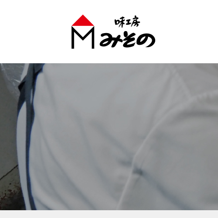
味工房みそのグループ