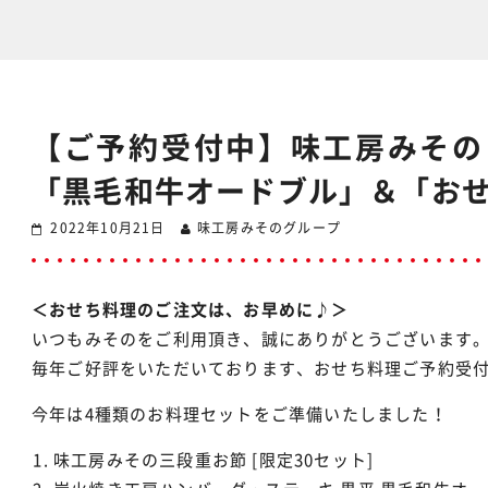
【ご予約受付中】味工房みその
「黒毛和牛オードブル」＆「お
2022年10月21日
味工房みそのグループ
＜おせち料理のご注文は、お早めに♪＞
いつもみそのをご利用頂き、誠にありがとうございます
毎年ご好評をいただいております、おせち料理ご予約受
今年は4種類のお料理セットをご準備いたしました！
味工房みその三段重お節 [限定30セット]