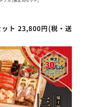
ブル [限定30セット]
ト 23,800円(税・送