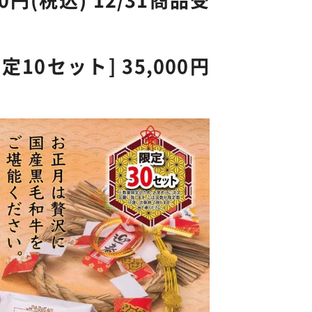
0円(税込) 12/31商品受
0セット] 35,000円