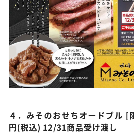
４．みそのおせちオードブル [限定2
円(税込) 12/31商品受け渡し