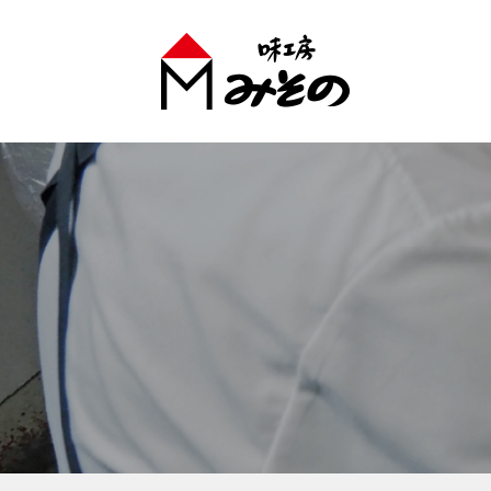
味工房みそのグループ