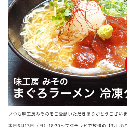
いつも味工房みそのをご愛顧いただきありがとうござい
本日6月13日（日）18:30〜フジテレビで放送の【も