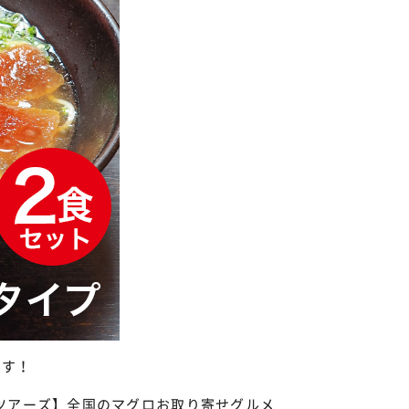
ます！
しもツアーズ】全国のマグロお取り寄せグルメ