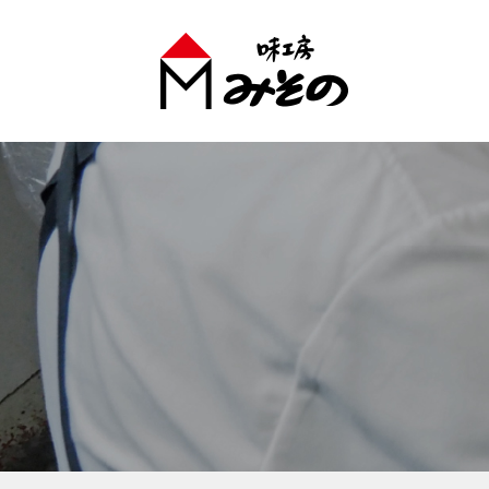
味工房みそのグループ