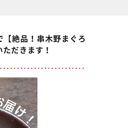
で【絶品！串木野まぐろ
いただきます！